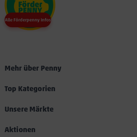
Alle Förderpenny Infos
Marktkarte
Mehr über Penny
Akkordeon
öffnen/schließen
Top Kategorien
Akkordeon
öffnen/schließen
Unsere Märkte
Akkordeon
öffnen/schließen
Aktionen
Akkordeon