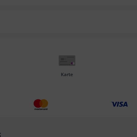
Karte
s