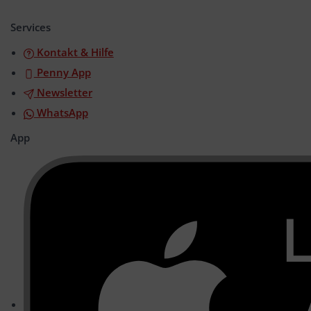
öffnen/schließen
Services
Kontakt & Hilfe
Penny App
Newsletter
WhatsApp
App