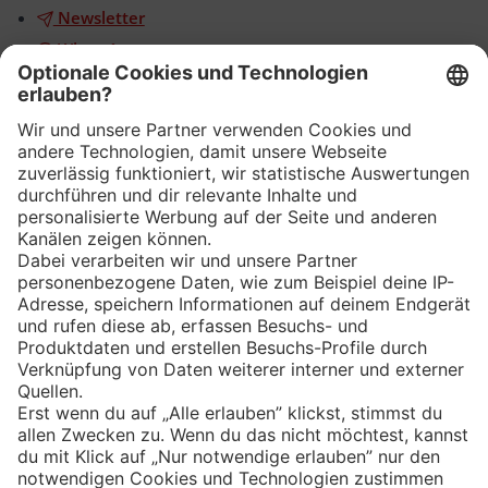
Newsletter
WhatsApp
App
Eishockey