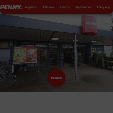
Seku
Penny
Angebote
Aktionen
Rezepte
Eigenmarken
Penny App