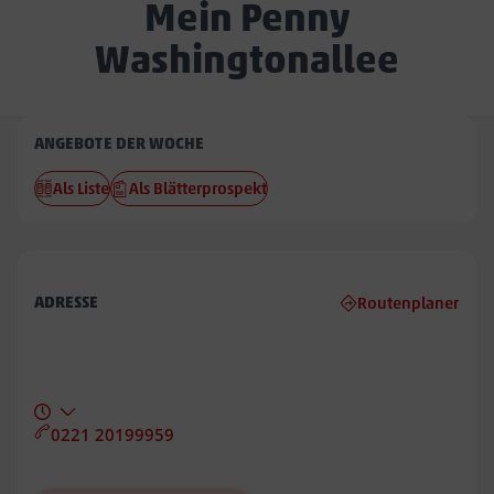
Mein Penny
Washingtonallee
Penny
ANGEBOTE DER WOCHE
Washingtonallee
Als Liste
Als Blätterprospekt
ADRESSE
Routenplaner
0221 20199959