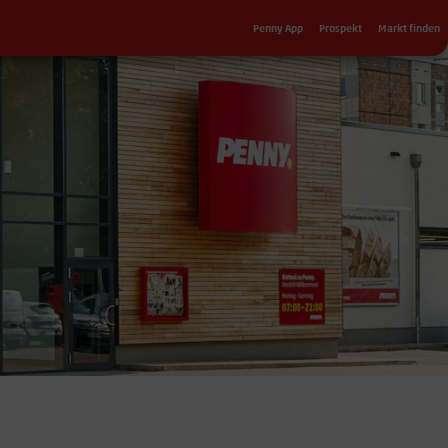
Sekundärnavigation
Penny App
Prospekt
Markt finden