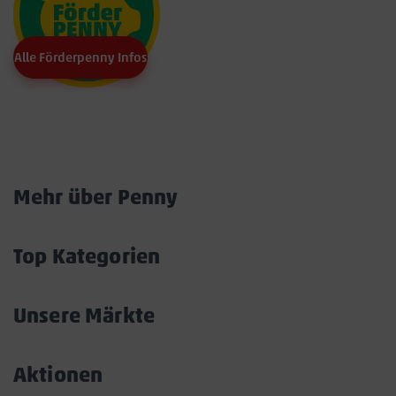
Alle Förderpenny Infos
Marktkarte
Mehr über Penny
Akkordeon
öffnen/schließen
Top Kategorien
Akkordeon
öffnen/schließen
Unsere Märkte
Akkordeon
öffnen/schließen
Aktionen
Akkordeon