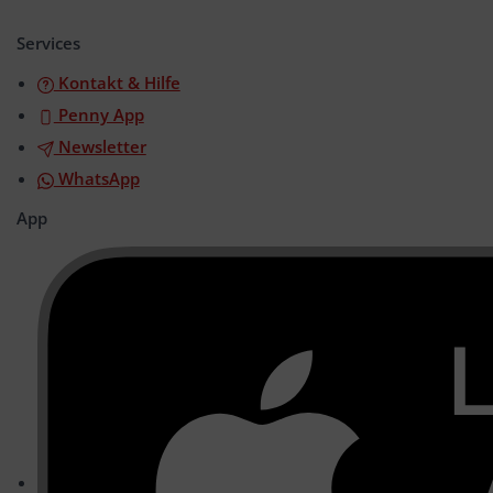
öffnen/schließen
Services
Kontakt & Hilfe
Penny App
Newsletter
WhatsApp
App