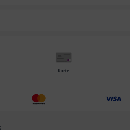
Karte
s