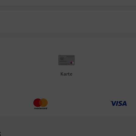
Karte
s