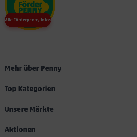
Alle Förderpenny Infos
Marktkarte
Mehr über Penny
Akkordeon
öffnen/schließen
Top Kategorien
Akkordeon
öffnen/schließen
Unsere Märkte
Akkordeon
öffnen/schließen
Aktionen
Akkordeon