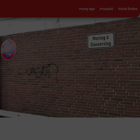
Sekundärnavigation
Penny App
Prospekt
Markt finden