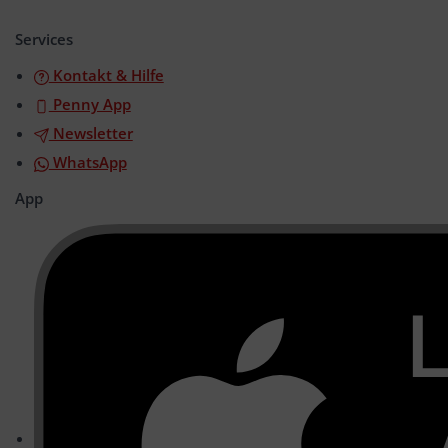
öffnen/schließen
Services
Kontakt & Hilfe
Penny App
Newsletter
WhatsApp
App