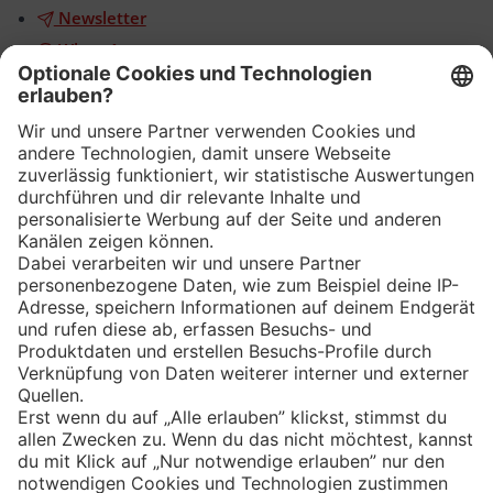
Newsletter
WhatsApp
App
Eishockey