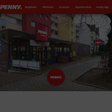
Seku
Penny
Angebote
Aktionen
Rezepte
Eigenmarken
Penny App