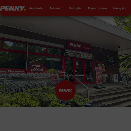
Seku
Penny
Angebote
Aktionen
Rezepte
Eigenmarken
Penny App