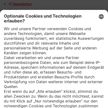
Newsletter
WhatsApp
App
Eishockey