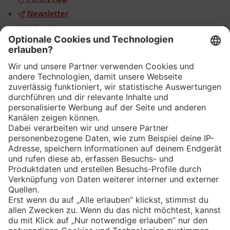
Newsletter
WhatsApp
App
Eishockey