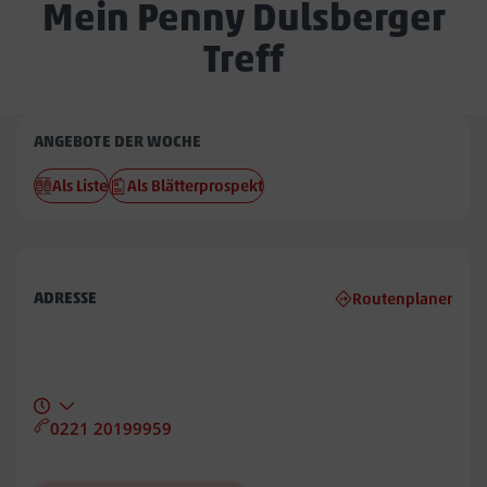
Mein Penny Dulsberger
Treff
Penny
ANGEBOTE DER WOCHE
Dulsberger
Als Liste
Als Blätterprospekt
Treff
ADRESSE
Routenplaner
0221 20199959