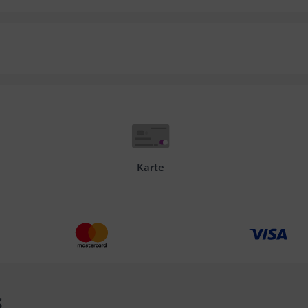
Karte
s