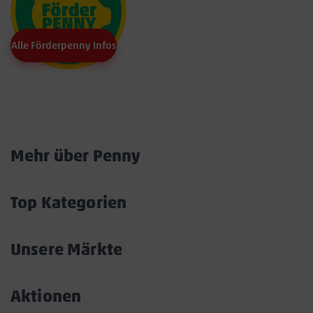
Alle Förderpenny Infos
Marktkarte
Mehr über Penny
Akkordeon
öffnen/schließen
Top Kategorien
Akkordeon
öffnen/schließen
Unsere Märkte
Akkordeon
öffnen/schließen
Aktionen
Akkordeon