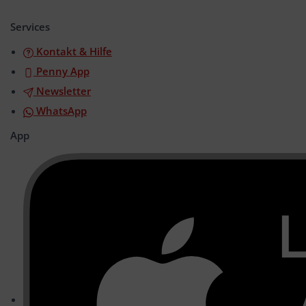
öffnen/schließen
Services
Kontakt & Hilfe
Penny App
Newsletter
WhatsApp
App