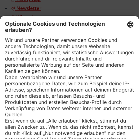
Newsletter
WhatsApp
App
Eishockey