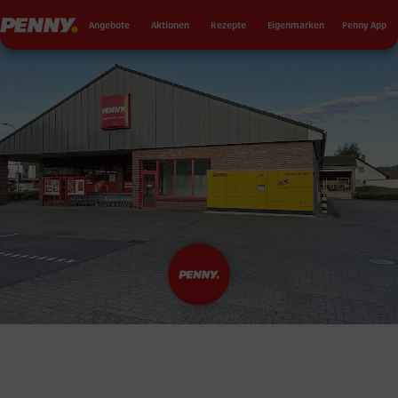
Seku
Penny
Angebote
Aktionen
Rezepte
Eigenmarken
Penny App