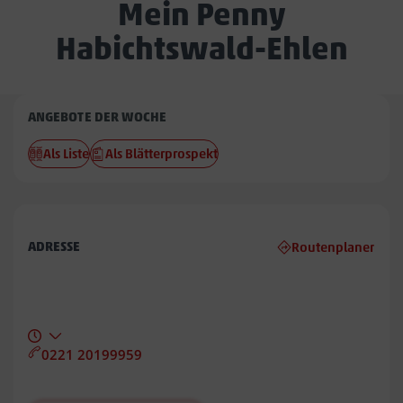
Mein Penny
Habichtswald-Ehlen
Penny
ANGEBOTE DER WOCHE
Habichtswald-
Als Liste
Als Blätterprospekt
Ehlen
ADRESSE
Routenplaner
0221 20199959