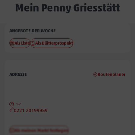
Mein Penny Griesstätt
Penny
ANGEBOTE DER WOCHE
Griesstätt
Als Liste
Als Blätterprospekt
ADRESSE
Routenplaner
0221 20199959
Als meinen Markt festlegen