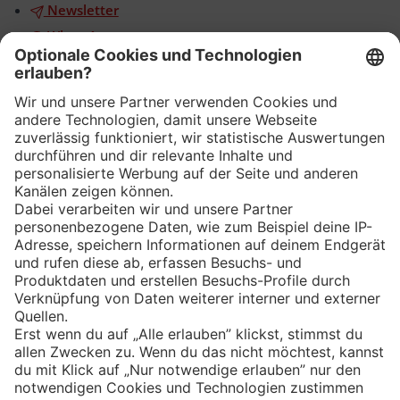
Newsletter
WhatsApp
App
Eishockey