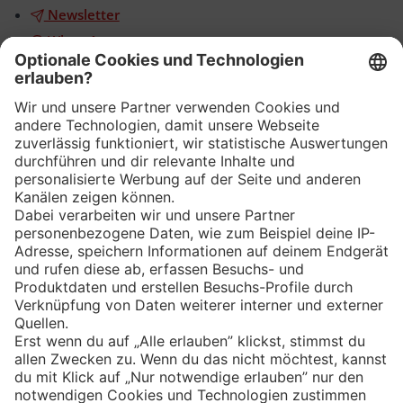
Newsletter
WhatsApp
App
Eishockey