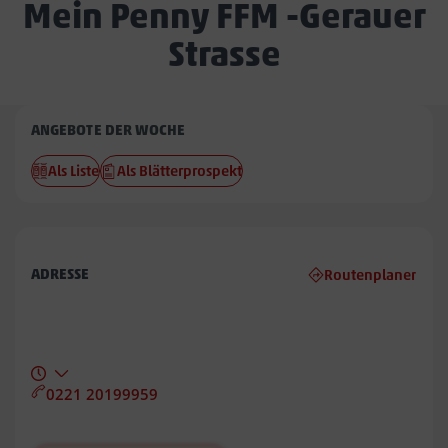
Mein Penny FFM -Gerauer
Strasse
Penny
ANGEBOTE DER WOCHE
FFM
Als Liste
Als Blätterprospekt
-
Gerauer
Strasse
ADRESSE
Routenplaner
0221 20199959