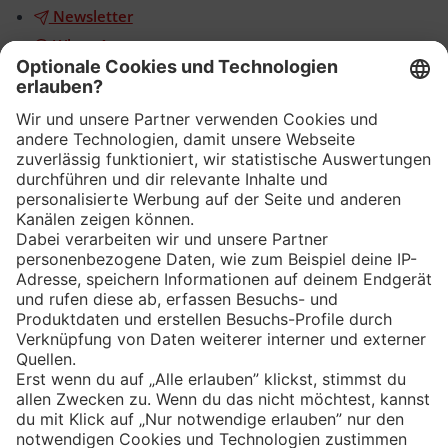
Newsletter
WhatsApp
App
Eishockey