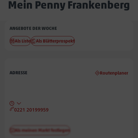
Mein Penny Frankenberg
Penny
ANGEBOTE DER WOCHE
Frankenberg
Als Liste
Als Blätterprospekt
ADRESSE
Routenplaner
0221 20199959
Als meinen Markt festlegen