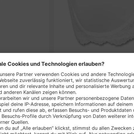
SAVA
nem Markt