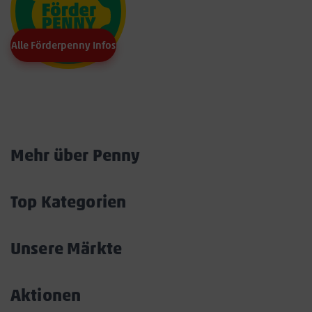
Alle Förderpenny Infos
Marktkarte
Mehr über Penny
Akkordeon
öffnen/schließen
Top Kategorien
Akkordeon
öffnen/schließen
Unsere Märkte
Akkordeon
öffnen/schließen
Aktionen
Akkordeon