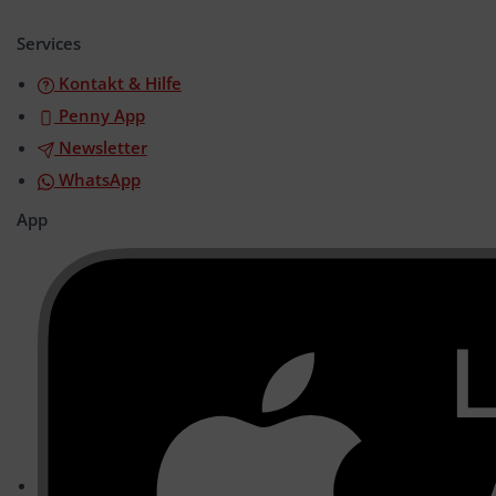
öffnen/schließen
Services
Kontakt & Hilfe
Penny App
Newsletter
WhatsApp
App