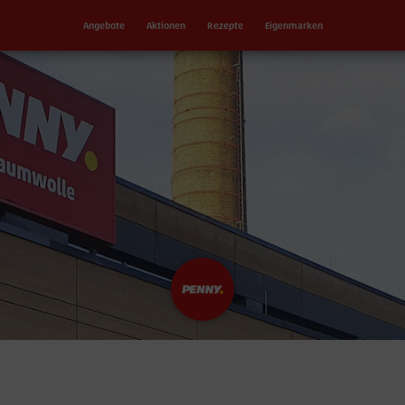
Angebote
Aktionen
Rezepte
Eigenmarken