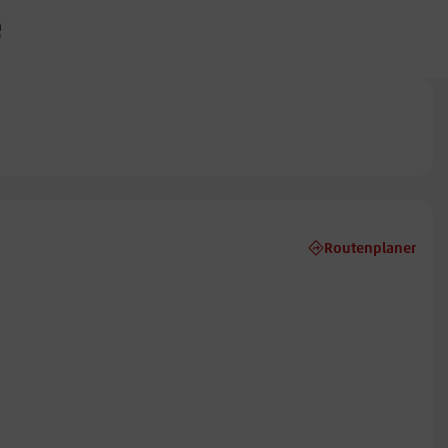
e
Routenplaner