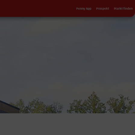
Sekundärnavigation
Penny App
Prospekt
Markt finden