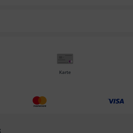
Karte
s