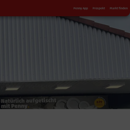
Sekundärnavigation
Penny App
Prospekt
Markt finden