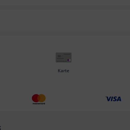
Karte
s