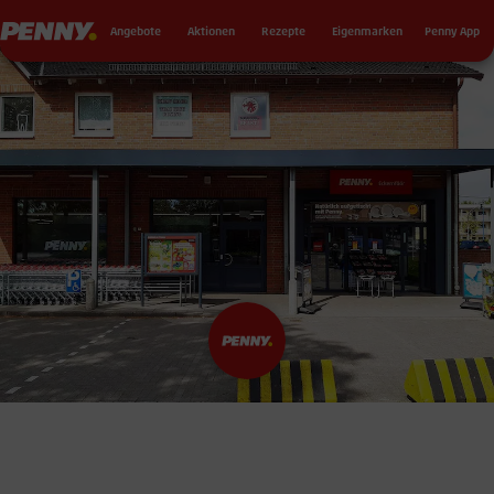
Seku
Penny
Angebote
Aktionen
Rezepte
Eigenmarken
Penny App