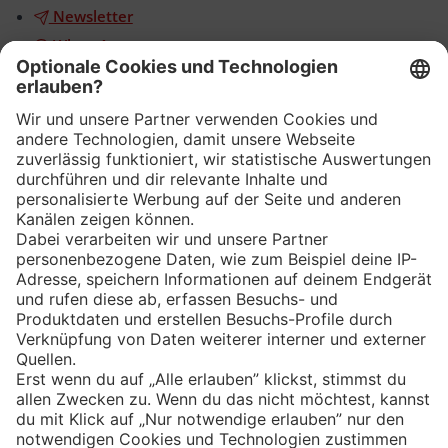
Newsletter
WhatsApp
App
Eishockey