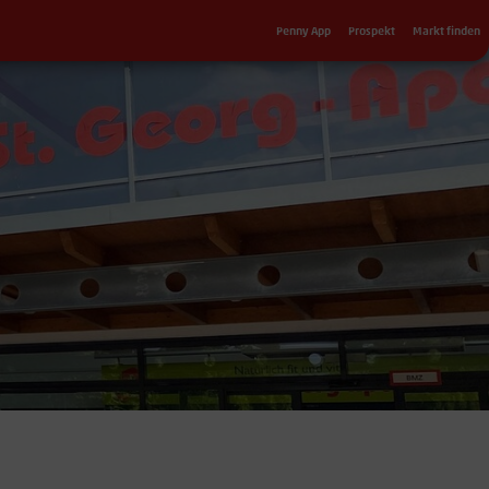
Sekundärnavigation
Penny App
Prospekt
Markt finden