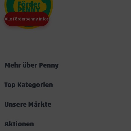
Alle Förderpenny Infos
Marktkarte
Mehr über Penny
Akkordeon
öffnen/schließen
Top Kategorien
Akkordeon
öffnen/schließen
Unsere Märkte
Akkordeon
öffnen/schließen
Aktionen
Akkordeon