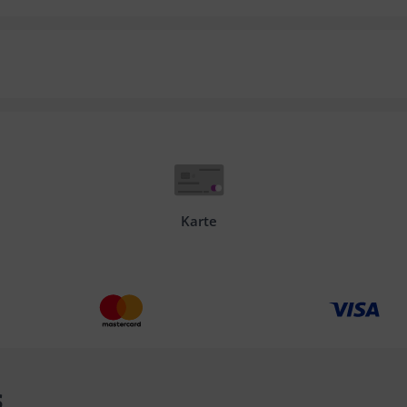
Karte
s