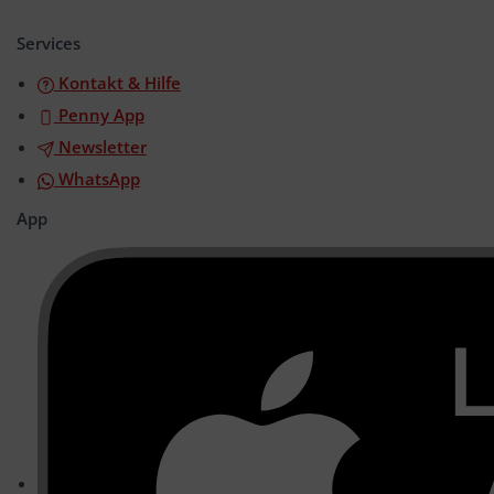
öffnen/schließen
Services
Kontakt & Hilfe
Penny App
Newsletter
WhatsApp
App