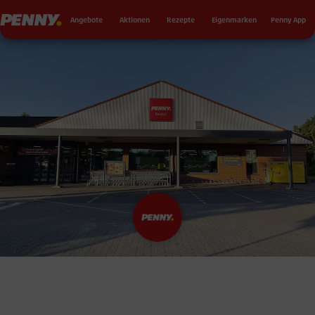
Seku
Penny
Angebote
Aktionen
Rezepte
Eigenmarken
Penny App