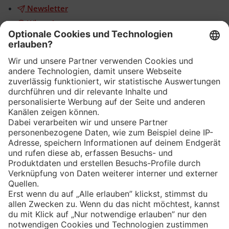
Newsletter
WhatsApp
App
Eishockey