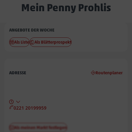
Mein Penny Prohlis
Penny
ANGEBOTE DER WOCHE
Prohlis
Als Liste
Als Blätterprospekt
ADRESSE
Routenplaner
0221 20199959
Als meinen Markt festlegen