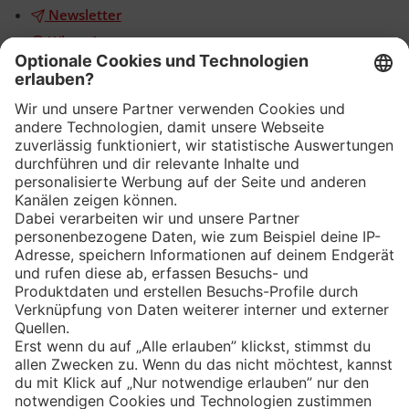
Newsletter
WhatsApp
App
Eishockey