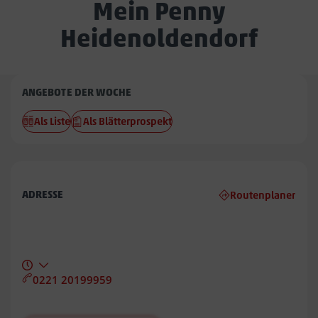
Mein Penny
Heidenoldendorf
Penny
ANGEBOTE DER WOCHE
Heidenoldendorf
Als Liste
Als Blätterprospekt
ADRESSE
Routenplaner
0221 20199959