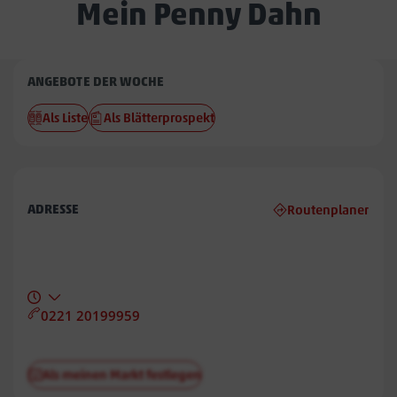
Mein Penny Dahn
Penny
ANGEBOTE DER WOCHE
Dahn
Als Liste
Als Blätterprospekt
ADRESSE
Routenplaner
0221 20199959
Als meinen Markt festlegen