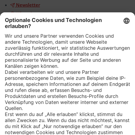
Newsletter
WhatsApp
App
Eishockey