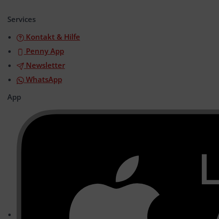
öffnen/schließen
Services
Kontakt & Hilfe
Penny App
Newsletter
WhatsApp
App