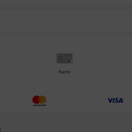
Karte
s