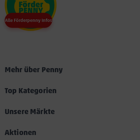
Alle Förderpenny Infos
Marktkarte
Mehr über Penny
Akkordeon
öffnen/schließen
Top Kategorien
Akkordeon
öffnen/schließen
Unsere Märkte
Akkordeon
öffnen/schließen
Aktionen
Akkordeon