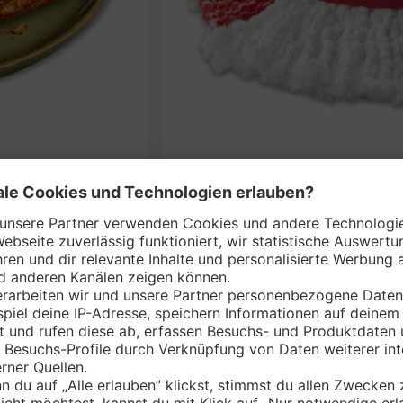
VILEDA Bodenwisc
nem Markt