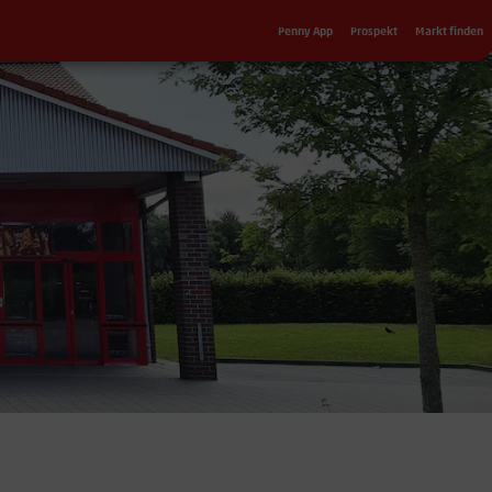
Sekundärnavigation
Penny App
Prospekt
Markt finden