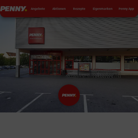
Seku
Penny
Angebote
Aktionen
Rezepte
Eigenmarken
Penny App