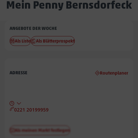
Mein Penny Bernsdorfeck
Penny
ANGEBOTE DER WOCHE
Bernsdorfeck
Als Liste
Als Blätterprospekt
ADRESSE
Routenplaner
0221 20199959
Als meinen Markt festlegen