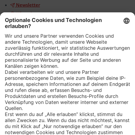
Newsletter
WhatsApp
App
Eishockey