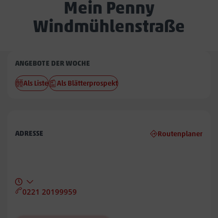
Mein Penny
Windmühlenstraße
Penny
ANGEBOTE DER WOCHE
Windmühlenstraße
Als Liste
Als Blätterprospekt
ADRESSE
Routenplaner
0221 20199959