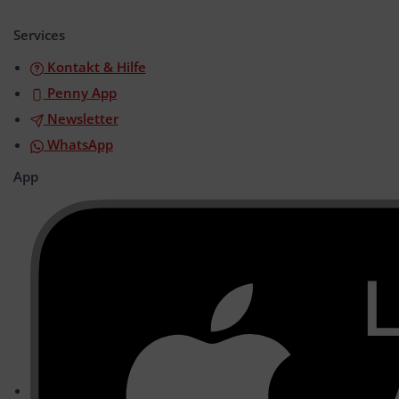
öffnen/schließen
Services
Kontakt & Hilfe
Penny App
Newsletter
WhatsApp
App