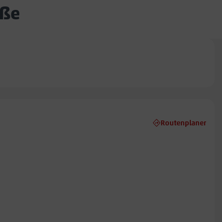
aße
Routenplaner