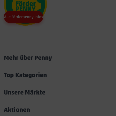
Alle Förderpenny Infos
Marktkarte
Mehr über Penny
Akkordeon
öffnen/schließen
Top Kategorien
Akkordeon
öffnen/schließen
Unsere Märkte
Akkordeon
öffnen/schließen
Aktionen
Akkordeon