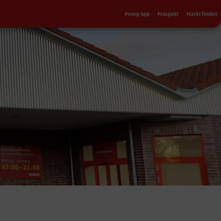
Sekundärnavigation
Penny App
Prospekt
Markt finden