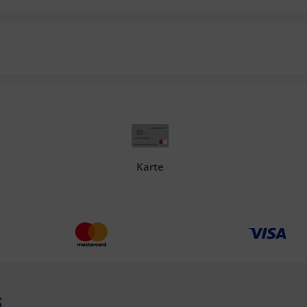
Karte
s