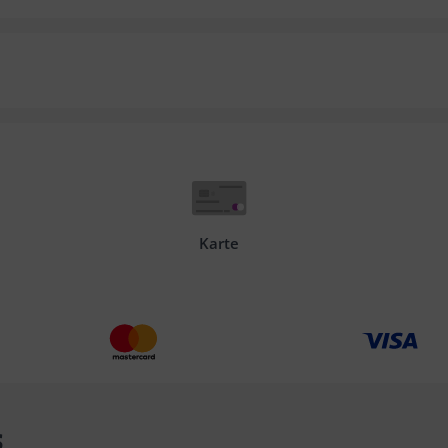
Karte
s