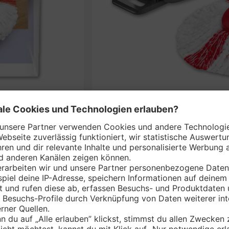
VILEDA Bodenwisc
nem Markt