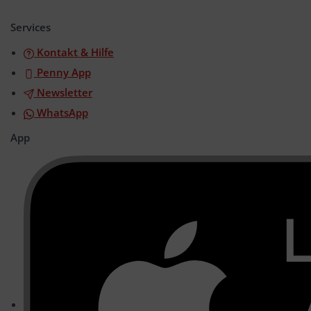
öffnen/schließen
Services
Kontakt & Hilfe
Penny App
Newsletter
WhatsApp
App