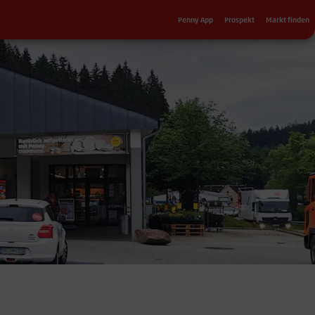
Sekundärnavigation
Penny App
Prospekt
Markt finden