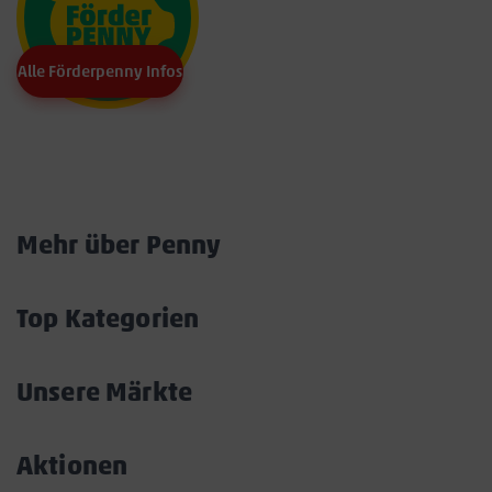
Alle Förderpenny Infos
Marktkarte
Mehr über Penny
Akkordeon
öffnen/schließen
Top Kategorien
Akkordeon
öffnen/schließen
Unsere Märkte
Akkordeon
öffnen/schließen
Aktionen
Akkordeon