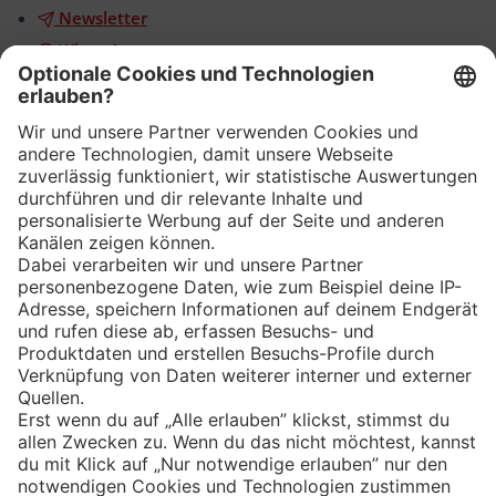
Newsletter
WhatsApp
App
Eishockey