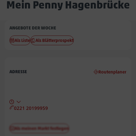
Mein Penny Hagenbrücke
Penny
ANGEBOTE DER WOCHE
Hagenbrücke
Als Liste
Als Blätterprospekt
ADRESSE
Routenplaner
0221 20199959
Als meinen Markt festlegen