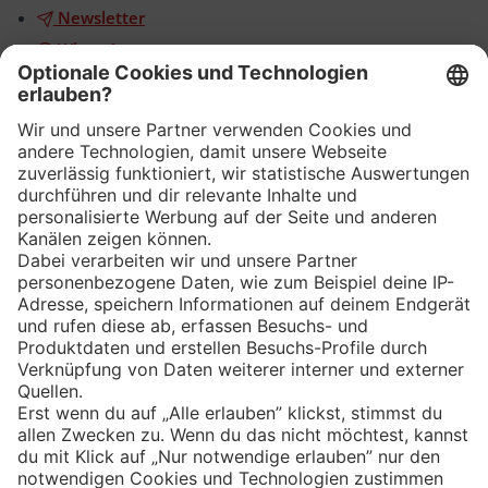
Newsletter
WhatsApp
App
Eishockey