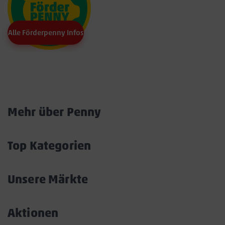
Alle Förderpenny Infos
Marktkarte
Mehr über Penny
Akkordeon
öffnen/schließen
Top Kategorien
Akkordeon
öffnen/schließen
Unsere Märkte
Akkordeon
öffnen/schließen
Aktionen
Akkordeon