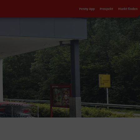
Sekundärnavigation
Penny App
Prospekt
Markt finden