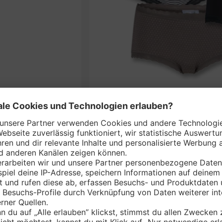
TRUE S
nem Markt