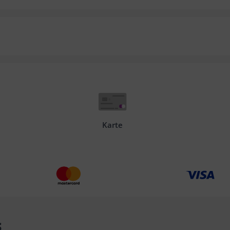
Karte
s