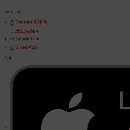
öffnen/schließen
Services
Kontakt & Hilfe
Penny App
Newsletter
WhatsApp
App