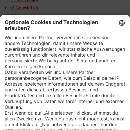
Newsletter
WhatsApp
App
Eishockey