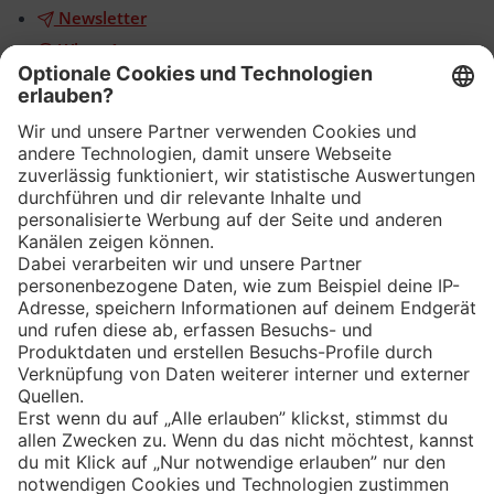
Newsletter
WhatsApp
App
Eishockey