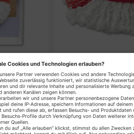
VILEDA Bodenwisc
nem Markt