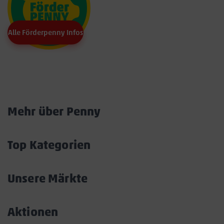
Alle Förderpenny Infos
Marktkarte
Mehr über Penny
Akkordeon
öffnen/schließen
Top Kategorien
Akkordeon
öffnen/schließen
Unsere Märkte
Akkordeon
öffnen/schließen
Aktionen
Akkordeon