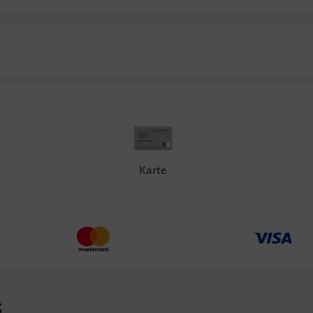
Karte
s