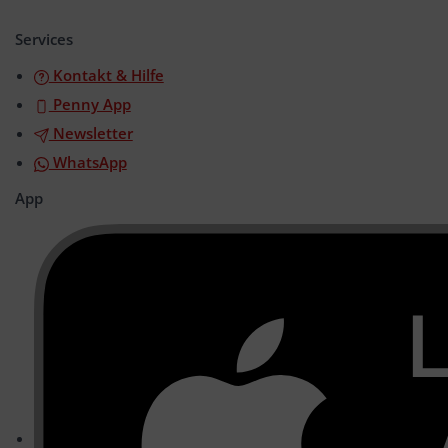
öffnen/schließen
Services
Kontakt & Hilfe
Penny App
Newsletter
WhatsApp
App