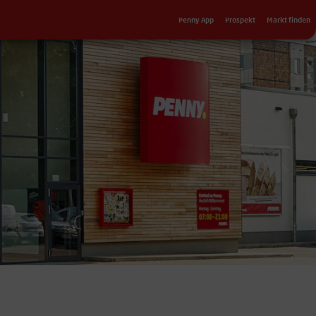
Sekundärnavigation
Penny App
Prospekt
Markt finden