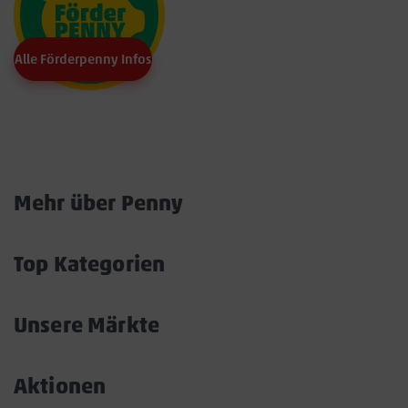
Alle Förderpenny Infos
Marktkarte
Mehr über Penny
Akkordeon
öffnen/schließen
Top Kategorien
Akkordeon
öffnen/schließen
Unsere Märkte
Akkordeon
öffnen/schließen
Aktionen
Akkordeon