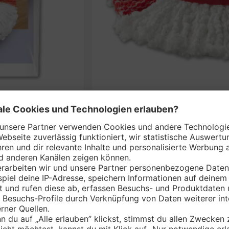
VILEDA Bodenwisc
nem Markt