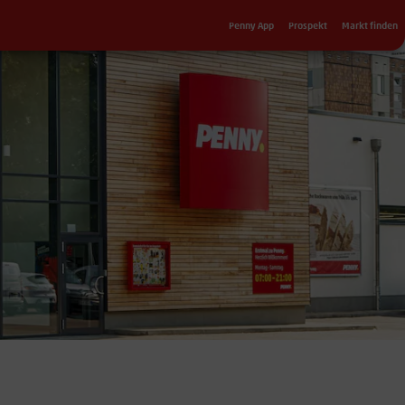
Sekundärnavigation
Penny App
Prospekt
Markt finden