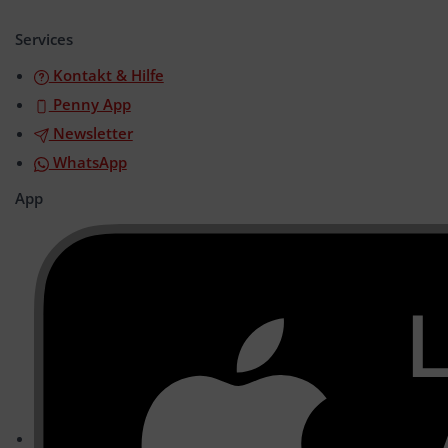
öffnen/schließen
Services
Kontakt & Hilfe
Penny App
Newsletter
WhatsApp
App