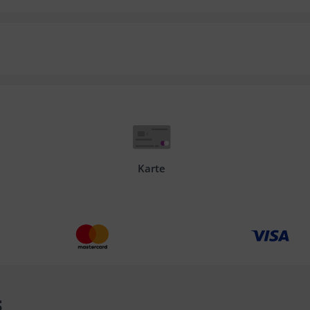
Karte
s