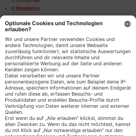
Newsletter
WhatsApp
App
Eishockey