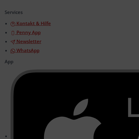
öffnen/schließen
Services
Kontakt & Hilfe
Penny App
Newsletter
WhatsApp
App