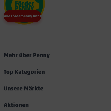
Alle Förderpenny Infos
Marktkarte
Mehr über Penny
Akkordeon
öffnen/schließen
Top Kategorien
Akkordeon
öffnen/schließen
Unsere Märkte
Akkordeon
öffnen/schließen
Aktionen
Akkordeon