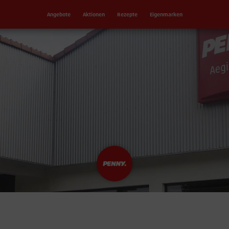
Angebote
Aktionen
Rezepte
Eigenmarken