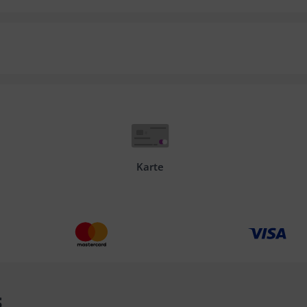
Karte
s