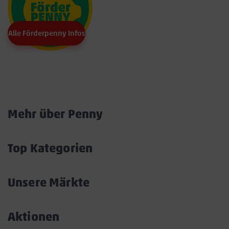
Alle Förderpenny Infos
Marktkarte
Mehr über Penny
Akkordeon
öffnen/schließen
Top Kategorien
Akkordeon
öffnen/schließen
Unsere Märkte
Akkordeon
öffnen/schließen
Aktionen
Akkordeon