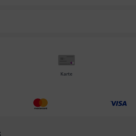
Karte
s