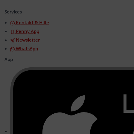
öffnen/schließen
Services
Kontakt & Hilfe
Penny App
Newsletter
WhatsApp
App