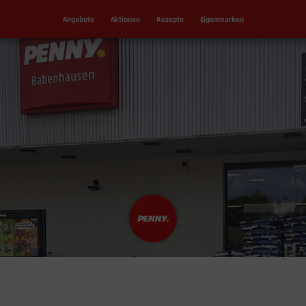
Angebote
Aktionen
Rezepte
Eigenmarken