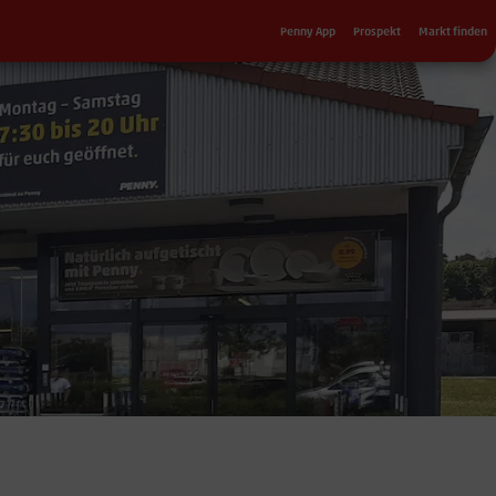
Sekundärnavigation
Penny App
Prospekt
Markt finden