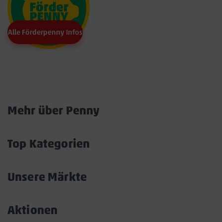
Alle Förderpenny Infos
Marktkarte
Mehr über Penny
Akkordeon
öffnen/schließen
Top Kategorien
Akkordeon
öffnen/schließen
Unsere Märkte
Akkordeon
öffnen/schließen
Aktionen
Akkordeon