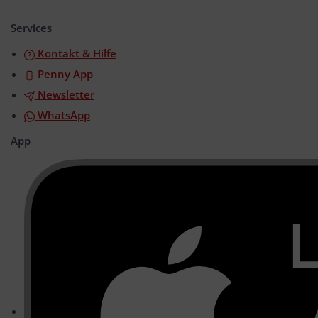
öffnen/schließen
Services
Kontakt & Hilfe
Penny App
Newsletter
WhatsApp
App