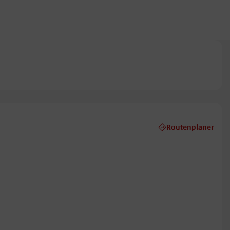
Routenplaner