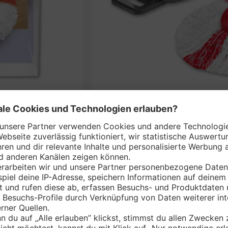
VILEDA Bodenwisc
nem Markt