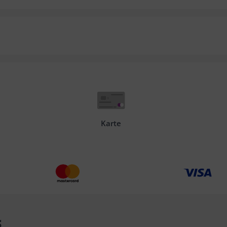
Karte
s