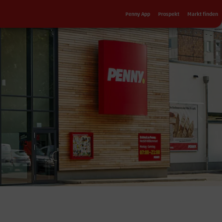
Sekundärnavigation
Penny App
Prospekt
Markt finden