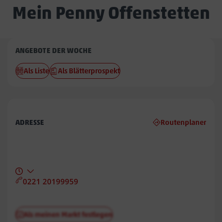
Mein Penny Offenstetten
Penny
ANGEBOTE DER WOCHE
Offenstetten
Als Liste
Als Blätterprospekt
ADRESSE
Routenplaner
0221 20199959
Als meinen Markt festlegen