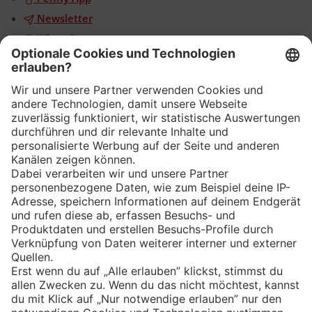
Newsletter
WhatsApp
App
Eishockey