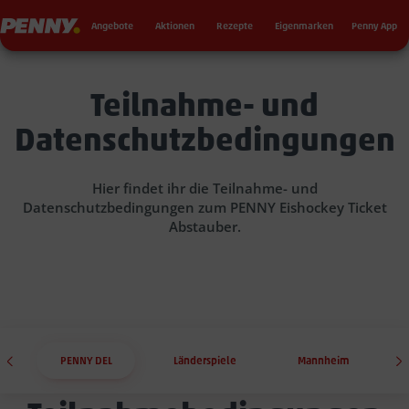
Seku
Penny
Angebote
Aktionen
Rezepte
Eigenmarken
Penny App
Teilnahme- und
Datenschutzbedingungen
Hier findet ihr die Teilnahme- und
Datenschutzbedingungen zum PENNY Eishockey Ticket
Abstauber.
PENNY DEL
Länderspiele
Mannheim