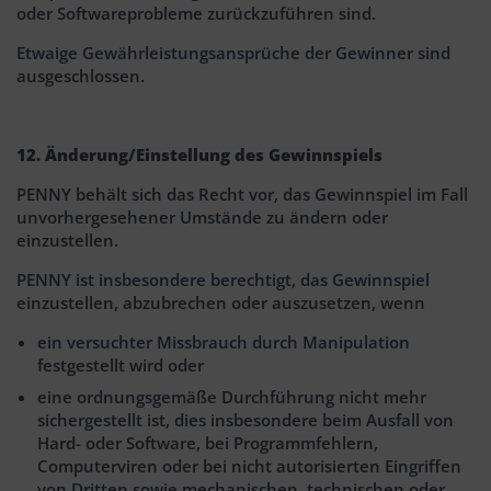
oder Softwareprobleme zurückzuführen sind.
Etwaige Gewährleistungsansprüche der Gewinner sind
ausgeschlossen.
12. Änderung/Einstellung des Gewinnspiels
PENNY behält sich das Recht vor, das Gewinnspiel im Fall
unvorhergesehener Umstände zu ändern oder
einzustellen.
PENNY ist insbesondere berechtigt, das Gewinnspiel
einzustellen, abzubrechen oder auszusetzen, wenn
ein versuchter Missbrauch durch Manipulation
festgestellt wird oder
eine ordnungsgemäße Durchführung nicht mehr
sichergestellt ist, dies insbesondere beim Ausfall von
Hard- oder Software, bei Programmfehlern,
Computerviren oder bei nicht autorisierten Eingriffen
von Dritten sowie mechanischen, technischen oder