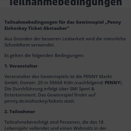
Teilnahmebedingungen
Text
Teilnahmebedingungen für das Gewinnspiel „Penny
Eishockey Ticket Abstauber“
Block
Aus Gründen der besseren Lesbarkeit wird die männliche
Headline
Schreibform verwendet.
Es gelten die folgenden Bedingungen:
1. Veranstalter
Veranstalter des Gewinnspiels ist die PENNY Markt
GmbH, Domstr. 20 in 50668 Köln (nachfolgend:
PENNY
).
Die Durchführung erfolgt über SMI Sport &
Entertainment. Das Gewinnspiel findet auf
penny.de/eishockey/tickets statt.
2. Teilnehmer
Teilnahmeberechtigt sind Personen, die das 18.
Lebensjahr vollendet und einen Wohnsitz in der