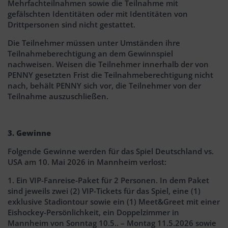
Mehrfachteilnahmen sowie die Teilnahme mit
gefälschten Identitäten oder mit Identitäten von
Drittpersonen sind nicht gestattet.
Die Teilnehmer müssen unter Umständen ihre
Teilnahmeberechtigung an dem Gewinnspiel
nachweisen. Weisen die Teilnehmer innerhalb der von
PENNY gesetzten Frist die Teilnahmeberechtigung nicht
nach, behält PENNY sich vor, die Teilnehmer von der
Teilnahme auszuschließen.
3. Gewinne
Folgende Gewinne werden für das Spiel Deutschland vs.
USA am 10. Mai 2026 in Mannheim verlost:
1. Ein VIP-Fanreise-Paket für 2 Personen. In dem Paket
sind jeweils zwei (2) VIP-Tickets für das Spiel, eine (1)
exklusive Stadiontour sowie ein (1) Meet&Greet mit einer
Eishockey-Persönlichkeit, ein Doppelzimmer in
Mannheim von Sonntag 10.5.. – Montag 11.5.2026 sowie