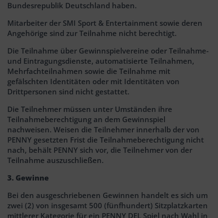
Bundesrepublik Deutschland haben.
Mitarbeiter der SMI Sport & Entertainment sowie deren
Angehörige sind zur Teilnahme nicht berechtigt.
Die Teilnahme über Gewinnspielvereine oder Teilnahme-
und Eintragungsdienste, automatisierte Teilnahmen,
Mehrfachteilnahmen sowie die Teilnahme mit
gefälschten Identitäten oder mit Identitäten von
Drittpersonen sind nicht gestattet.
Die Teilnehmer müssen unter Umständen ihre
Teilnahmeberechtigung an dem Gewinnspiel
nachweisen. Weisen die Teilnehmer innerhalb der von
PENNY gesetzten Frist die Teilnahmeberechtigung nicht
nach, behält PENNY sich vor, die Teilnehmer von der
Teilnahme auszuschließen.
3. Gewinne
Bei den ausgeschriebenen Gewinnen handelt es sich um
zwei (2) von insgesamt 500 (fünfhundert) Sitzplatzkarten
mittlerer Kategorie für ein PENNY DEL Spiel nach Wahl in