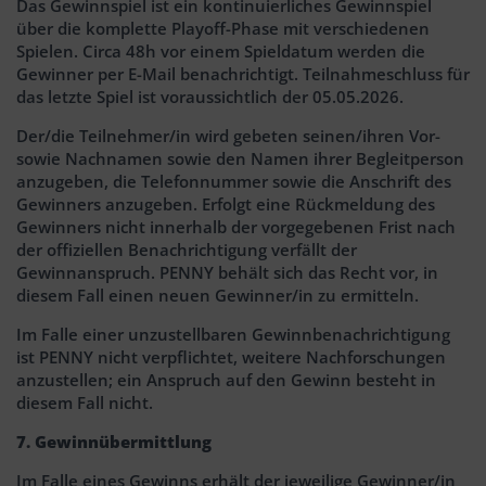
Das Gewinnspiel ist ein kontinuierliches Gewinnspiel
über die komplette Playoff-Phase mit verschiedenen
Spielen. Circa 48h vor einem Spieldatum werden die
Gewinner per E-Mail benachrichtigt. Teilnahmeschluss für
das letzte Spiel ist voraussichtlich der 05.05.2026.
Der/die Teilnehmer/in wird gebeten seinen/ihren Vor-
sowie Nachnamen sowie den Namen ihrer Begleitperson
anzugeben, die Telefonnummer sowie die Anschrift des
Gewinners anzugeben. Erfolgt eine Rückmeldung des
Gewinners nicht innerhalb der vorgegebenen Frist nach
der offiziellen Benachrichtigung verfällt der
Gewinnanspruch. PENNY behält sich das Recht vor, in
diesem Fall einen neuen Gewinner/in zu ermitteln.
Im Falle einer unzustellbaren Gewinnbenachrichtigung
ist PENNY nicht verpflichtet, weitere Nachforschungen
anzustellen; ein Anspruch auf den Gewinn besteht in
diesem Fall nicht.
7. Gewinnübermittlung
Im Falle eines Gewinns erhält der jeweilige Gewinner/in