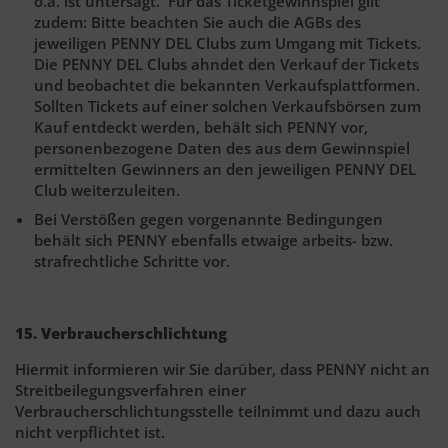
o.ä. ist untersagt. Für das Ticketgewinnspiel gilt
zudem: Bitte beachten Sie auch die AGBs des
jeweiligen PENNY DEL Clubs zum Umgang mit Tickets.
Die PENNY DEL Clubs ahndet den Verkauf der Tickets
und beobachtet die bekannten Verkaufsplattformen.
Sollten Tickets auf einer solchen Verkaufsbörsen zum
Kauf entdeckt werden, behält sich PENNY vor,
personenbezogene Daten des aus dem Gewinnspiel
ermittelten Gewinners an den jeweiligen PENNY DEL
Club weiterzuleiten.
Bei Verstößen gegen vorgenannte Bedingungen
behält sich PENNY ebenfalls etwaige arbeits- bzw.
strafrechtliche Schritte vor.
15. Verbraucherschlichtung
Hiermit informieren wir Sie darüber, dass PENNY nicht an
Streitbeilegungsverfahren einer
Verbraucherschlichtungsstelle teilnimmt und dazu auch
nicht verpflichtet ist.