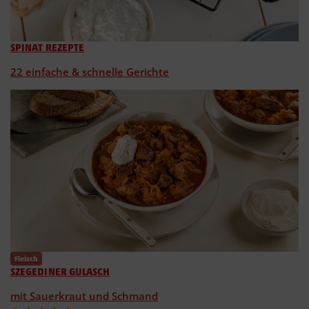
SPINAT REZEPTE
22 einfache & schnelle Gerichte
Fleisch
SZEGEDINER GULASCH
mit Sauerkraut und Schmand