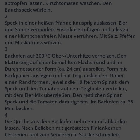
abtropfen lassen. Kirschtomaten waschen. Den
Bauchspeck würfeln.
2
Speck in einer heißen Pfanne knusprig auslassen. Eier
und Sahne verquirlen. Frischkäse zufügen und alles zu
einer klümpchenfreien Masse verrühren. Mit Salz, Pfeffer
und Muskatnuss würzen.
3
Backofen auf 200 °C Ober-/Unterhitze vorheizen. Den
Blätterteig auf einer bemehlten Fläche rund und im
Durchmesser der Form (ca. 24 cm) ausrollen. Form mit
Backpapier auslegen und mit Teig auskleiden. Dabei
einen Rand formen. Jeweils die Hälfte vom Spinat, dem
Speck und den Tomaten auf dem Teigboden verteilen,
mit dem Eier-Mix übergießen. Den restlichen Spinat,
Speck und die Tomaten daraufgeben. Im Backofen ca. 35
Min. backen.
4
Die Quiche aus dem Backofen nehmen und abkühlen
lassen. Nach Belieben mit gerösteten Pinienkernen
bestreuen und zum Servieren in Stücke schneiden.