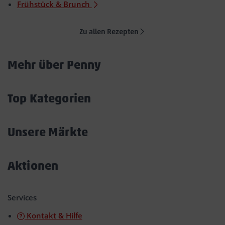
Frühstück & Brunch
Zu allen Rezepten
Mehr über Penny
Akkordeon
öffnen/schließen
Top Kategorien
Akkordeon
öffnen/schließen
Unsere Märkte
Akkordeon
öffnen/schließen
Aktionen
Akkordeon
öffnen/schließen
Services
Kontakt & Hilfe