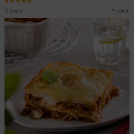
20 min
einfach