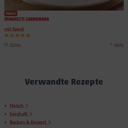
Fleisch
SPAGHETTI CARBONARA
mit Speck
15 min
leicht
Verwandte Rezepte
Fleisch
herzhaft
Backen & Dessert