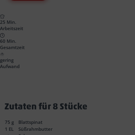
25 Min.
Arbeitszeit
60 Min.
Gesamtzeit
gering
Aufwand
Zutaten für 8 Stücke
75
g
Blattspinat
1
EL
Süßrahmbutter