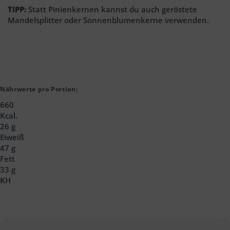
TIPP:
Statt Pinienkernen kannst du auch geröstete
Mandelsplitter oder Sonnenblumenkerne verwenden.
Nährwerte pro Portion:
660
Kcal.
26 g
Eiweiß
47 g
Fett
33 g
KH