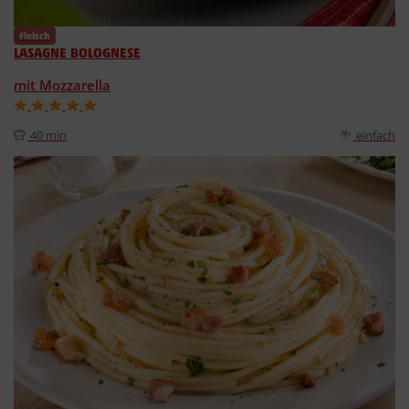
Fleisch
LASAGNE BOLOGNESE
mit Mozzarella
40 min
einfach