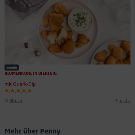
Veggie
BLUMENKOHL IN BIERTEIG
mit Quark-Dip
30 min
mittel
Mehr über Penny