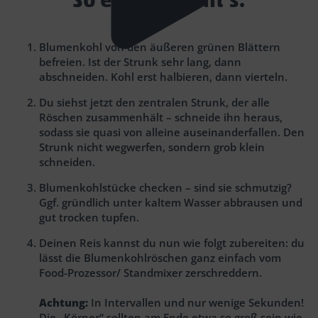
Blumenkohl von den äußeren grünen Blättern
befreien. Ist der Strunk sehr lang, dann
abschneiden. Kohl erst halbieren, dann vierteln.
Du siehst jetzt den zentralen Strunk, der alle
Röschen zusammenhält – schneide ihn heraus,
sodass sie quasi von alleine auseinanderfallen. Den
Strunk nicht wegwerfen, sondern grob klein
schneiden.
Blumenkohlstücke checken – sind sie schmutzig?
Ggf. gründlich unter kaltem Wasser abbrausen und
gut trocken tupfen.
Deinen Reis kannst du nun wie folgt zubereiten: du
lässt die Blumenkohlröschen ganz einfach vom
Food-Prozessor/ Standmixer zerschreddern.
Achtung:
In Intervallen und nur wenige Sekunden!
Die „Körner“ sollten am Ende etwa so groß sein wie