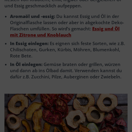
und Essig geschmacklich aufpeppen.
Aromaöl und -essig:
Du kannst Essig und Öl in der
Originalflasche lassen oder aber in abgekochte Deko-
Flaschen umfüllen. So wird’s gemacht:
Essig und Öl
mit Zitrone und Knoblauch
In Essig einlegen:
Es eignen sich feste Sorten, wie z.B.
Chilischoten, Gurken, Kürbis, Möhren, Blumenkohl,
Rote Bete.
In Öl einlegen:
Gemüse braten oder grillen, würzen
und dann ab ins Ölbad damit. Verwenden kannst du
dafür z.B. Zucchini, Pilze, Auberginen oder Zwiebeln.