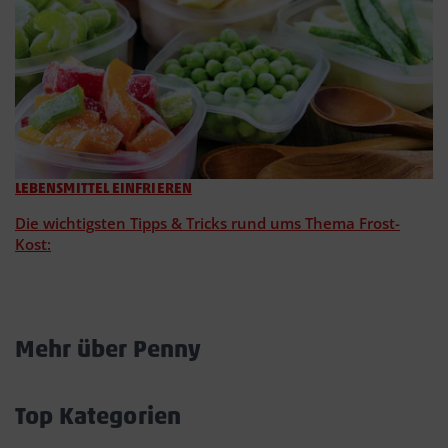
LEBENSMITTEL EINFRIEREN
Die wichtigsten Tipps & Tricks rund ums Thema Frost-
Kost:
Mehr über Penny
Akkordeon
öffnen/schließen
Top Kategorien
Akkordeon