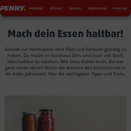
Seku
Penny
Angebote
Aktionen
Rezepte
Eigenmarken
Penny App
Mach dein Essen haltbar!
Gerade zur Hochsaison sind Obst und Gemüse günstig zu
haben. Da macht es durchaus Sinn und auch viel Spaß,
alles haltbar zu machen. Wie Oma früher auch, die war
ganz schön clever! Nimm die Aromen des Sommers mit in
die kalte Jahreszeit. Hier die wichtigsten Tipps und Tricks.