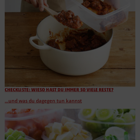
CHECKLISTE: WIESO HAST DU IMMER SO VIELE RESTE?
...und was du dagegen tun kannst