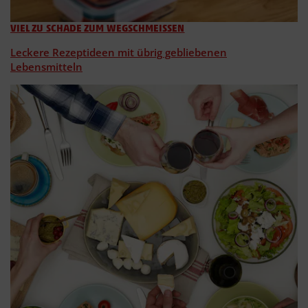
VIEL ZU SCHADE ZUM WEGSCHMEISSEN
Leckere Rezeptideen mit übrig gebliebenen
Lebensmitteln