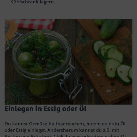
Kühlschrank lagern.
Einlegen in Essig oder Öl
Du kannst Gemüse haltbar machen, indem du es in Öl
oder Essig einlegst. Andersherum kannst du z.B. mit
Resten von Kräutern, Chili, Ingwer oder dergleichen Öl