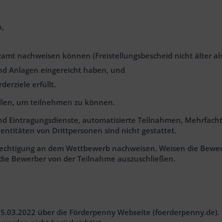
n,
mt nachweisen können (Freistellungsbescheid nicht älter als 
und Anlagen eingereicht haben, und
erziele erfüllt.
üllen, um teilnehmen zu können.
d Eintragungsdienste, automatisierte Teilnahmen, Mehrfacht
entitäten von Drittpersonen sind nicht gestattet.
chtigung an dem Wettbewerb nachweisen. Weisen die Bewerbe
 die Bewerber von der Teilnahme auszuschließen.
.03.2022 über die Förderpenny Webseite (foerderpenny.de). 