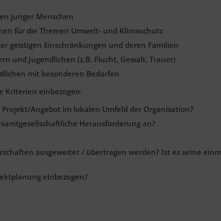
gen junger Menschen
chen für die Themen Umwelt- und Klimaschutz
der geistigen Einschränkungen und deren Familien
n und Jugendlichen (z.B. Flucht, Gewalt, Trauer)
dlichen mit besonderen Bedarfen
 Kriterien einbezogen:
 Projekt/Angebot im lokalen Umfeld der Organisation?
esamtgesellschaftliche Herausforderung an?
arschaften ausgeweitet / übertragen werden? Ist es seine einm
ojektplanung einbezogen?