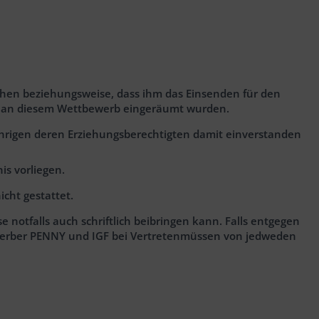
ehen beziehungsweise, dass ihm das Einsenden für den
hme an diesem Wettbewerb eingeräumt wurden.
ährigen deren Erziehungsberechtigten damit einverstanden
is vorliegen.
cht gestattet.
notfalls auch schriftlich beibringen kann. Falls entgegen
Bewerber PENNY und IGF bei Vertretenmüssen von jedweden