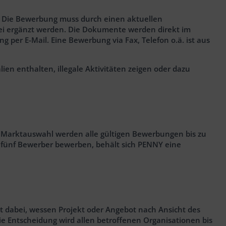
. Die Bewerbung muss durch einen aktuellen
datei ergänzt werden. Die Dokumente werden direkt im
per E-Mail. Eine Bewerbung via Fax, Telefon o.ä. ist aus
en enthalten, illegale Aktivitäten zeigen oder dazu
Marktauswahl werden alle gültigen Bewerbungen bis zu
 fünf Bewerber bewerben, behält sich PENNY eine
st dabei, wessen Projekt oder Angebot nach Ansicht des
ie Entscheidung wird allen betroffenen Organisationen bis