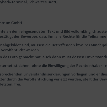
yback-Terminal, Schwarzes Brett)
zentrum GmbH
chte an dem eingesendeten Text und Bild vollumfänglich zust
 bestätigt der Bewerber, dass ihm alle Rechte für die Teilna
r abgebildet sind, müssen die Betreffenden bzw. bei Minderj
 veröffentlicht werden.
son das Foto gemacht hat; auch dann muss dessen Einverständn
net ist daher - ohne die Einwilligung der Rechteinhaber - ni
sprechenden Einverständniserklärungen vorliegen und er diese 
ter durch die Veröffentlichung verletzt werden, stellt der 
tzten, frei.