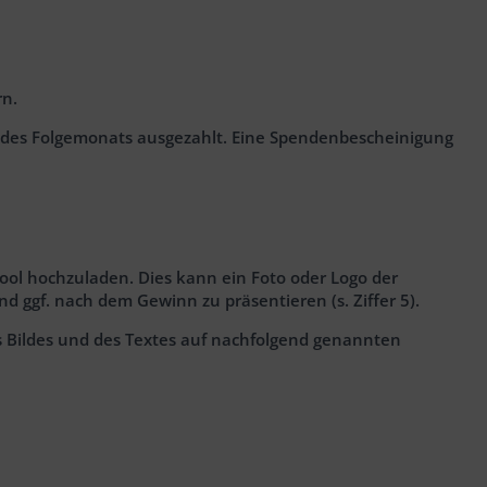
rn.
 des Folgemonats ausgezahlt. Eine Spendenbescheinigung
ool hochzuladen. Dies kann ein Foto oder Logo der
ggf. nach dem Gewinn zu präsentieren (s. Ziffer 5).
s Bildes und des Textes auf nachfolgend genannten