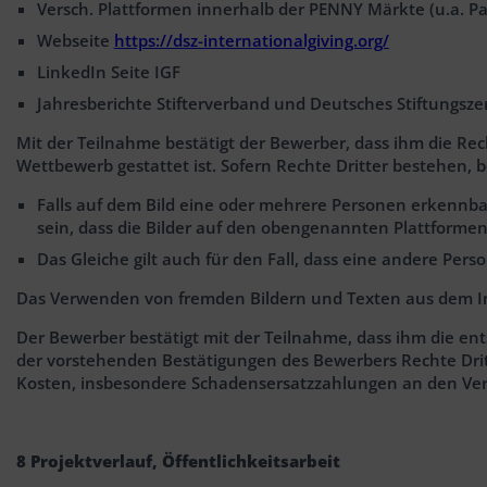
Versch. Plattformen innerhalb der PENNY Märkte (u.a. Pa
Webseite
https://dsz-internationalgiving.org/
LinkedIn Seite IGF
Jahresberichte Stifterverband und Deutsches Stiftungs
Mit der Teilnahme bestätigt der Bewerber, dass ihm die Re
Wettbewerb gestattet ist. Sofern Rechte Dritter bestehen,
Falls auf dem Bild eine oder mehrere Personen erkennba
sein, dass die Bilder auf den obengenannten Plattformen
Das Gleiche gilt auch für den Fall, dass eine andere Per
Das Verwenden von fremden Bildern und Texten aus dem Inter
Der Bewerber bestätigt mit der Teilnahme, dass ihm die ent
der vorstehenden Bestätigungen des Bewerbers Rechte Drit
Kosten, insbesondere Schadensersatzzahlungen an den Verle
8 Projektverlauf, Öffentlichkeitsarbeit