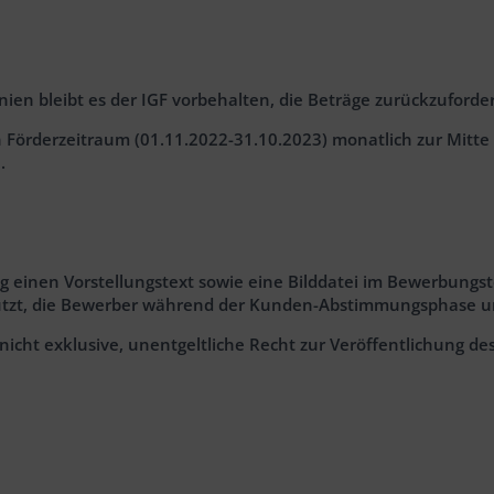
inien bleibt es der IGF vorbehalten, die Beträge zurückzuforde
Förderzeitraum (01.11.2022-31.10.2023) monatlich zur Mitte
.
g einen Vorstellungstext sowie eine Bilddatei im Bewerbungst
utzt, die Bewerber während der Kunden-Abstimmungsphase und 
cht exklusive, unentgeltliche Recht zur Veröffentlichung de