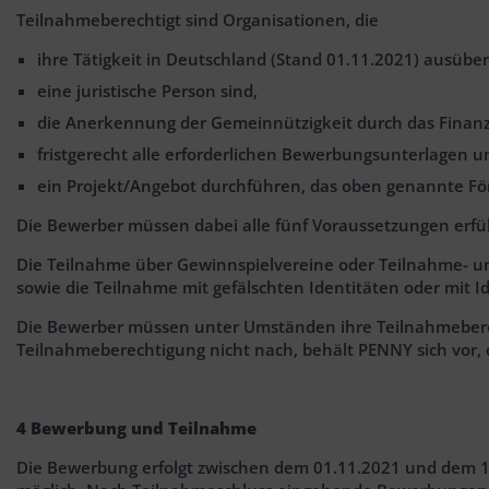
Teilnahmeberechtigt sind Organisationen, die
ihre Tätigkeit in Deutschland (Stand 01.11.2021) ausübe
eine juristische Person sind,
die Anerkennung der Gemeinnützigkeit durch das Finanza
fristgerecht alle erforderlichen Bewerbungsunterlagen 
ein Projekt/Angebot durchführen, das oben genannte Förd
Die Bewerber müssen dabei alle fünf Voraussetzungen erf
Die Teilnahme über Gewinnspielvereine oder Teilnahme- un
sowie die Teilnahme mit gefälschten Identitäten oder mit Id
Die Bewerber müssen unter Umständen ihre Teilnahmebere
Teilnahmeberechtigung nicht nach, behält PENNY sich vor,
4 Bewerbung und Teilnahme
Die Bewerbung erfolgt zwischen dem 01.11.2021 und dem 15