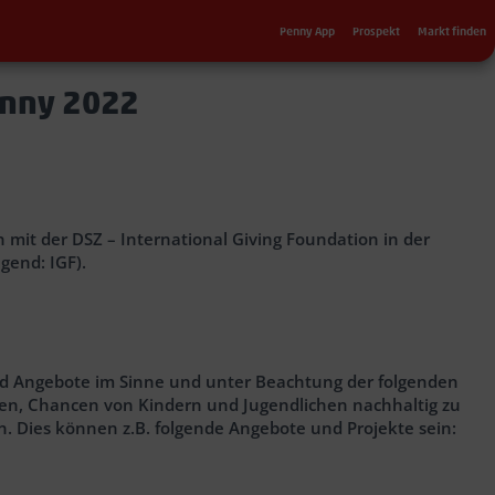
Sekundärnavigation
Penny App
Prospekt
Markt finden
enny 2022
mit der DSZ – International Giving Foundation in der
gend: IGF).
und Angebote im Sinne und unter Beachtung der folgenden
ben, Chancen von Kindern und Jugendlichen nachhaltig zu
. Dies können z.B. folgende Angebote und Projekte sein: