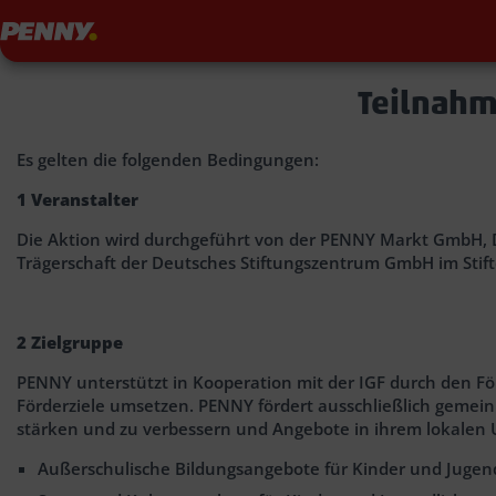
Penny
Teilnahm
Es gelten die folgenden Bedingungen:
1 Veranstalter
Die Aktion wird durchgeführt von der PENNY Markt GmbH, Do
Trägerschaft der Deutsches Stiftungszentrum GmbH im Stif
2 Zielgruppe
PENNY unterstützt in Kooperation mit der IGF durch den F
Förderziele umsetzen. PENNY fördert ausschließlich gemein
stärken und zu verbessern und Angebote in ihrem lokalen U
Außerschulische Bildungsangebote für Kinder und Juge