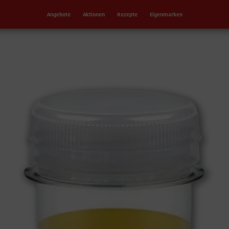
Angebote
Aktionen
Rezepte
Eigenmarken