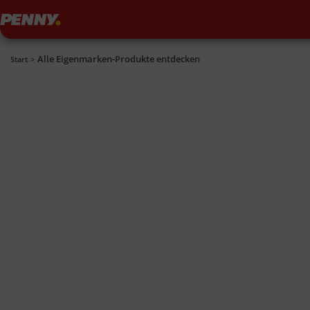
Penny
Alle Eigenmarken-Produkte entdecken
Penny
Start
>